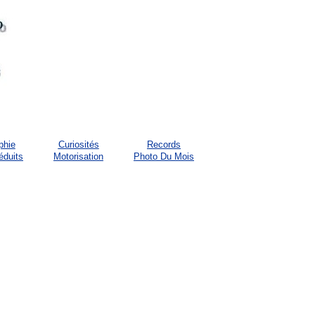
phie
Curiosités
Records
éduits
Motorisation
Photo Du Mois