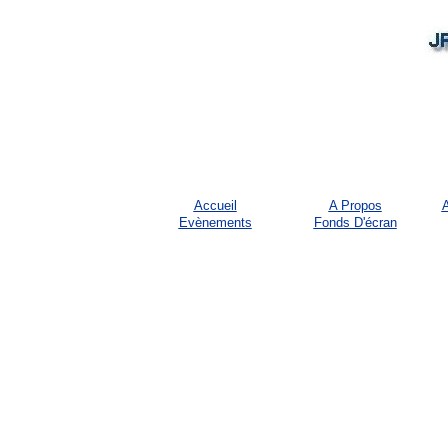
Accueil
A Propos
A
Evènements
Fonds D'écran