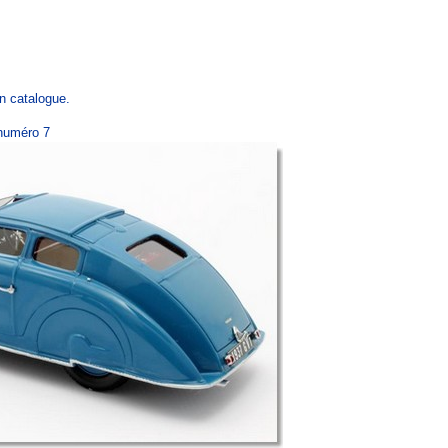
n catalogue.
 numéro 7