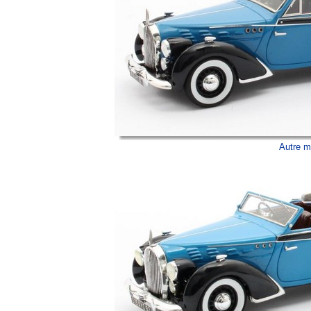
Autre m